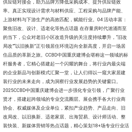
供应链对接会，助力品牌方降低采购成本、提升供应链效
率。真正实现设计需求与材料供应、工程采购与品牌产能、
上游材料与下游生产的高效匹配，赋能行业。04 活动丰富：
聚焦旧改、设计、适老化等热点话题 在存量房时代汹涌而至
的当下，公众对老旧小区改造升级的关注度持续攀升，“旧改
局改”“以旧换新”正引领居住环境迈向全新高度，开启一场居
住品质的革新之旅。CCBD中国重庆建博会堪称这一领域的标
杆服务者，它精心搭建起一个闪耀的舞台，将行业内最尖端
的企业新品与创新模式汇聚一堂，让人们得以一窥大家居建
装行业的未来走向，成为洞察行业发展趋势的关键窗口。
2025CCBD中国重庆建博会进一步强化专业引领，广聚行业
贤才，搭建起跨领域的专业交流圈层。展会携手各大行业商
协会、权威媒体及企业单位，紧扣产业趋势、产品走向、旧
改局改、以旧换新、适老家居、出海贸易、设计师活动、整
装快装、新媒体营销等热点话题，精心策划18+场专业行业活