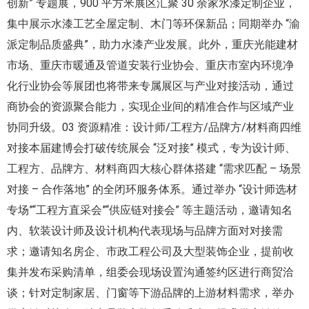
创新” 专题展，900 平方米展区汇聚 30 余家水漆定制企业，
集中展示水漆工艺全屋定制、木门等环保新品；同期举办 “渝
派定制品质盛典”，助力水漆产业发展。此外，重庆光能建材
市场、重庆市暖通及管道安装行业协会、重庆市室内环境净
化行业协会等展团也将带来专属展区与产业对接活动，通过
商协会的资源聚合能力，实现企业间的精准合作与区域产业
协同升级。03 资源精准：设计师/工程方/品牌方/材料商四维
对接本届建博会打破传统展会 “泛对接” 模式，专为设计师、
工程方、品牌方、材料商四大核心群体搭建 “需求匹配 – 场景
对接 – 合作落地” 的全闭环服务体系。通过举办 “设计师选材
专场”“工程方直采会”“供应链对接会” 等主题活动，邀请知名
内、软装设计师及设计机构代表现场与品牌方面对对接需
求；邀请知名房企、市政工程公司及大型装饰企业，提前收
集并发布采购清单，组委会现场设置沟通签约区进行商贸洽
谈；针对定制家居、门窗等下游品牌的上游材料需求，举办