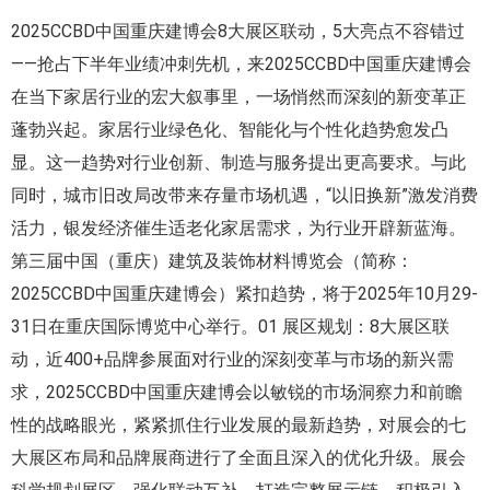
2025CCBD中国重庆建博会8大展区联动，5大亮点不容错过
——抢占下半年业绩冲刺先机，来2025CCBD中国重庆建博会
在当下家居行业的宏大叙事里，一场悄然而深刻的新变革正
蓬勃兴起。家居行业绿色化、智能化与个性化趋势愈发凸
显。这一趋势对行业创新、制造与服务提出更高要求。与此
同时，城市旧改局改带来存量市场机遇，“以旧换新”激发消费
活力，银发经济催生适老化家居需求，为行业开辟新蓝海。
第三届中国（重庆）建筑及装饰材料博览会（简称：
2025CCBD中国重庆建博会）紧扣趋势，将于2025年10月29-
31日在重庆国际博览中心举行。01 展区规划：8大展区联
动，近400+品牌参展面对行业的深刻变革与市场的新兴需
求，2025CCBD中国重庆建博会以敏锐的市场洞察力和前瞻
性的战略眼光，紧紧抓住行业发展的最新趋势，对展会的七
大展区布局和品牌展商进行了全面且深入的优化升级。展会