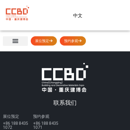
中文
展位预定
预约参观
展会概览
展商中心
观众中心
媒体中心
同期活动
关于我们
联系我们
展位预定
预约参观
+86 188 8435
+86 188 8435
1072
1071